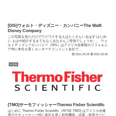
[DIS]ウォルト・ディズニー・カンパニーThe Wallt
Disney Company
この写真を見ただけでワクワクする人はたくさんいるはず はじめ
に もはや紹介するまでもなくみなさんご存知でしょうが。。 ウォ
ルトディズニーカンパニー（DIS）はアメリカ合衆国カリフォルニ
ア州に本社を置くエンターテインメント会社で...
2021.04.29
2021.05.09
米国株
[TMO]サーモフィッシャーThermo Fisher Scientific
はじめに Thermo Fisher Scientific（NYSE:TMO) はアメリカ合衆
国マサチューセッツ州に本社を置く科学機器・試薬・科学サービ