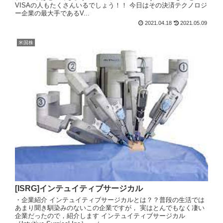
VISAの人もたくさんいるでしょう！！ 今日はその決済テクノロジ
ー企業の最大手であるV...
2021.04.18
2021.05.09
米国株
[ISRG]インテュイティブサージカル
・企業紹介 インテュイティブサージカルとは？？普段の生活では
あまり聞き馴染みのないこの企業ですが， 実はとんでもなく凄い
企業だったので，紹介します インテュイティブサージカル