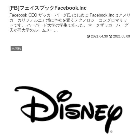
[FB]フェイスブックFacebook.Inc
Facebook CEO ザッカーバーグ氏 はじめに Facebook.Incはアメリ
カ カリフォルニア州に本社を置くテクノロジーコングロマリッ
トです。 ハーバード大学の学生であった、マークザッカーバーグ
氏が同大学のルームメー...
2021.04.30
2021.05.09
米国株