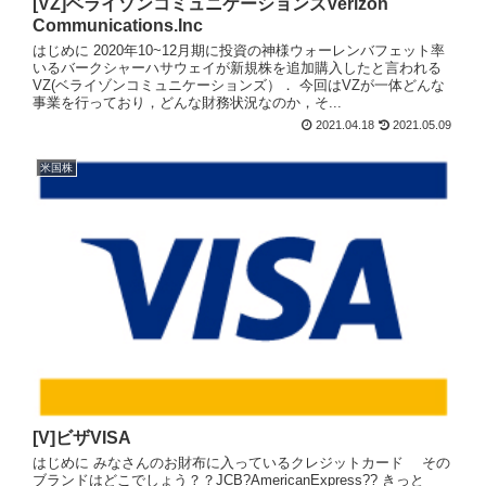
[VZ]ベライゾンコミュニケーションズVerizon
Communications.Inc
はじめに 2020年10~12月期に投資の神様ウォーレンバフェット率
いるバークシャーハサウェイが新規株を追加購入したと言われる
VZ(ベライゾンコミュニケーションズ）． 今回はVZが一体どんな
事業を行っており，どんな財務状況なのか，そ...
2021.04.18
2021.05.09
米国株
[V]ビザVISA
はじめに みなさんのお財布に入っているクレジットカード その
ブランドはどこでしょう？？JCB?AmericanExpress?? きっと