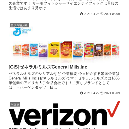
ス企業です！ サーモフィッシャーサイエンティフィックは普段の
生活ではあまり見かけ...
2021.04.25
2021.05.09
個別銘柄分析
[GIS]ゼネラルミルズGeneral Mills.Inc
ゼネラルミルズのシリアルなど 企業概要 今日紹介する米国企業は
General Mills.Inc (ゼネラルミルズ)です！ゼネラルミルズとは1856
年創業のアメリカ大手食品会社です！主要なブランドとして
は、・ハーゲンダッツ 日...
2021.04.22
2021.05.09
米国株