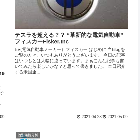
テスラを超える？？ “革新的な電気自動車”
フィスカーFisker.Inc
EV(電気自動車メーカー）フィスカー はじめに 当Blogを
ご覧の方々。いつもありがとうございます。 今日の記事
はいつもとは大幅に違っています。まぁこんな記事も書
いてみたら楽しいかな？と思って書きました。 本日紹介
する米国企...
he
は
で
は
ー
.09
2021.04.28
2021.05.09
個別銘柄分析