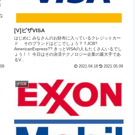
購
な
[V]ビザVISA
はじめに みなさんのお財布に入っているクレジットカー
ド そのブランドはどこでしょう？？JCB?
AmericanExpress?? きっとVISAの人もたくさんいるでし
ょう！！ 今日はその決済テクノロジー企業の最大手であ
るV...
.09
2021.04.18
2021.05.09
米国株