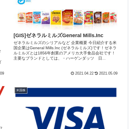
[GIS]ゼネラルミルズGeneral Mills.Inc
ゼネラルミルズのシリアルなど 企業概要 今日紹介する米
国企業はGeneral Mills.Inc (ゼネラルミルズ)です！ゼネラ
メ
ルミルズとは1856年創業のアメリカ大手食品会社です！
・
主要なブランドとしては、・ハーゲンダッツ 日...
イ
.09
2021.04.22
2021.05.09
米国株
フ