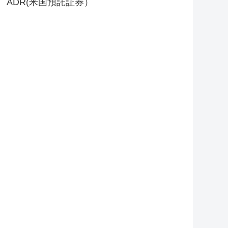
ADR(米国預託証券）