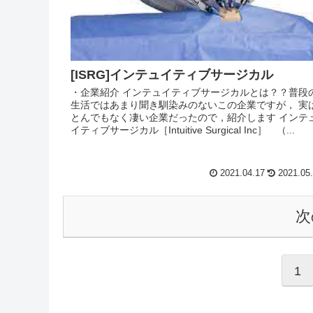
[ISRG]インテュイティブサージカル
・企業紹介 インテュイティブサージカルとは？？普段
生活ではあまり聞き馴染みのないこの企業ですが， 実
とんでもなく凄い企業だったので，紹介します インテ
イティブサージカル［Intuitive Surgical Inc］ （...
2021.04.17
2021.05
次
1