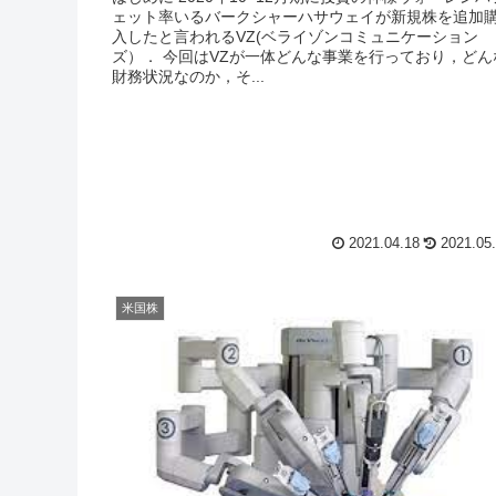
ェット率いるバークシャーハサウェイが新規株を追加
入したと言われるVZ(ベライゾンコミュニケーション
ズ）． 今回はVZが一体どんな事業を行っており，どん
財務状況なのか，そ...
2021.04.18
2021.05
米国株