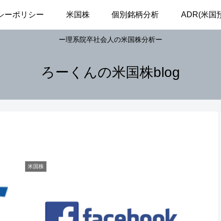
シーポリシー
米国株
個別銘柄分析
ADR(米
ー理系院卒社会人の米国株分析ー
ろーくんの米国株blog
米国株