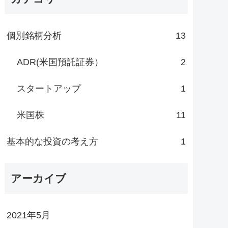
個別銘柄分析
13
ADR(米国預託証券）
2
スタートアップ
1
米国株
11
基本的な投資の考え方
1
アーカイブ
2021年5月