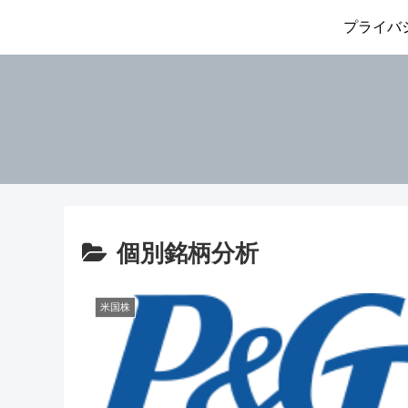
プライバ
個別銘柄分析
米国株