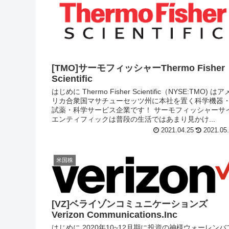
[TMO]サーモフィッシャーThermo Fisher
Scientific
はじめに Thermo Fisher Scientific（NYSE:TMO) はア
リカ合衆国マサチューセッツ州に本社を置く科学機器
試薬・科学サービス企業です！ サーモフィッシャーサ
エンティフィックは普段の生活ではあまり見かけ...
2021.04.25
2021.05
米国株
[VZ]ベライゾンコミュニケーションズ
Verizon Communications.Inc
はじめに 2020年10~12月期に投資の神様ウォーレンバ