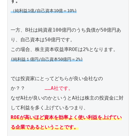
す。
（純利益1億/自己資本10億＝10%)
一方、B社は純資産100億円のうち負債が50億円あ
り、自己資本は50億円です。

(純利益１億円/自己資本50億円＝2%)
では投資家にとってどちらが良い会社なの
か？？　　　　
……A社です。
なぜA社が良いのかというとA社は株主の投資金に対
ROEが高いほど資本を効率よく使い利益を上げてい
る企業であるということです。