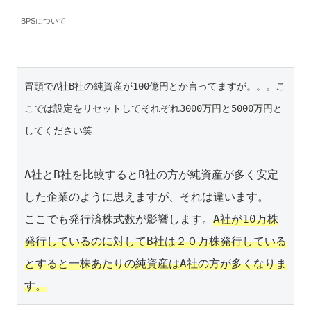
BPSについて
冒頭でA社B社の純資産が100億円とか言ってますが。。。こ
こでは設定をリセットしてそれぞれ3000万円と5000万円と
してください笑
A社とB社を比較するとB社の方が純資産が多く安定
した企業のように思えますが、それは違います。

ここでも発行済株式数が影響します。
A社が10万株
発行しているのに対してB社は２０万株発行している
とすると一株あたりの純資産はA社の方が多くなりま
す。