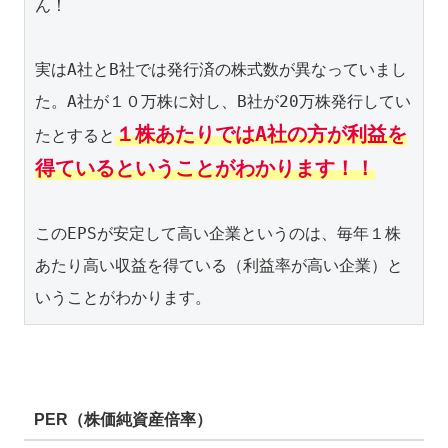
ん！

実はA社とB社では発行済の株式数が異なっていまし
た。A社が１０万株に対し、B社が20万株発行してい
１株あたりではA社の方が利益を
たとすると
得ているということがわかります！！
このEPSが安定して高い企業というのは、毎年１株
あたり高い収益を得ている（利益率が高い企業）と
いうことがわかります。
PER（株価純資産倍率）