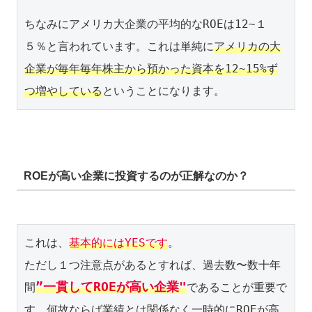
ちなみにアメリカ大企業の平均的なROEは12~１
５％と言われています。これは単純に
アメリカの大
企業が毎年毎年株主から預かった資本を12~15%ず
つ増やしている
ということになります。
ROEが高い企業に投資するのが正解なのか？
これは、
基本的にはYESです
。

ただし１つ注意点があるとすれば、過去数〜数十年
”一貫してROEが高い企業"
間
であることが重要で
す。何故ならば業績とは関係なく一時的にROEが高