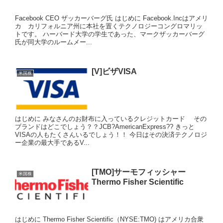
Facebook CEO ザッカーバーグ氏 はじめに Facebook.Incはアメリ
カ カリフォルニア州に本社を置くテクノロジーコングロマリッ
トです。 ハーバード大学の学生であった、マークザッカーバーグ
氏が同大学のルームメー...
[V]ビザVISA
米国株
はじめに みなさんのお財布に入っているクレジットカード その
ブランドはどこでしょう？？JCB?AmericanExpress?? きっと
VISAの人もたくさんいるでしょう！！ 今日はその決済テクノロジ
ー企業の最大手であるV...
[TMO]サーモフィッシャー
米国株
Thermo Fisher Scientific
はじめに Thermo Fisher Scientific（NYSE:TMO) はアメリカ合衆