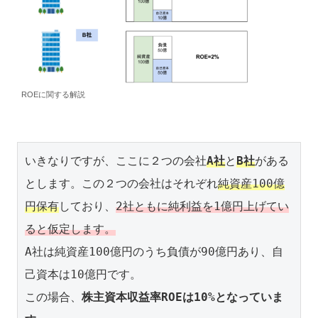
ROEに関する解説
いきなりですが、ここに２つの会社
A社
と
B社
がある
とします。この２つの会社はそれぞれ
純資産100億
円保有
しており、
2社ともに純利益を1億円上げてい
ると仮定します。
A社は純資産100億円のうち負債が90億円あり、自
己資本は10億円です。

この場合、
株主資本収益率ROEは10%となっていま