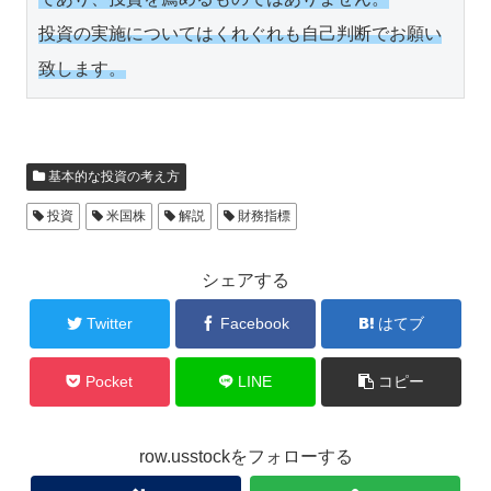
投資の実施についてはくれぐれも自己判断でお願い
致します。
基本的な投資の考え方
投資
米国株
解説
財務指標
シェアする
Twitter
Facebook
はてブ
Pocket
LINE
コピー
row.usstockをフォローする