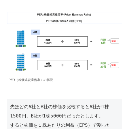
PER（株価純資産倍率）の解説
先ほどのA社とB社の株価を比較するとA社が1株
1500円、B社が1株5000円だったとします。

すると株価を１株あたりの利益（EPS）で割った