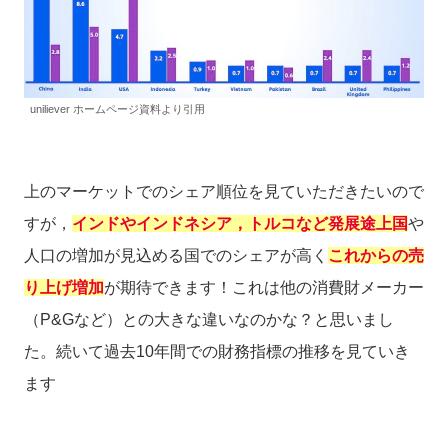
uniliever ホームページ資料より引用
上のマーケットでのシェア順位を見ていただきたいので
すが，
インドやインドネシア，トルコなど発展途上国
や
人口の増加が見込める国でのシェアが高く
これからの売
り上げ増加
が期待できます！これは他の消費財メーカー
（P&Gなど）との大きな違いなのかな？と思いまし
た。続いて過去10年間での財務指標の推移を見ていき
ます