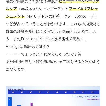
製品の内訳のうちおよそ半数が
ビューティー&パーソナ
ルケア
（ex:Doveのシャンプー等）と
フード&リフレッ
シュメント
（ex:リプトンの紅茶，クノールのスープ）
などが占めていることがわかります．これらの消費財は
景気の影響を受けにくく安定した製品と言えるでしょ
う．またFunctional Nutritionは機能性栄養品？，
Prestigeは高級品？研究？
・・・・ちょっとよくわからなかったです笑
また国別の売り上げや市場のシェア率を見ると次のよう
になります。