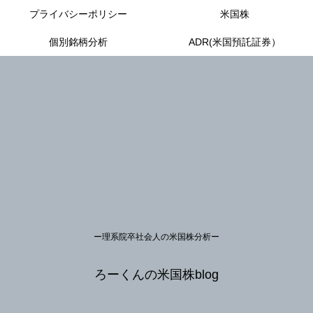
プライバシーポリシー
米国株
個別銘柄分析
ADR(米国預託証券）
ー理系院卒社会人の米国株分析ー
ろーくんの米国株blog