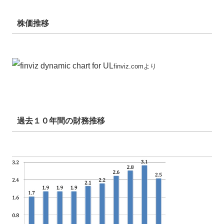
株価推移
finviz.comより
過去１０年間の財務推移