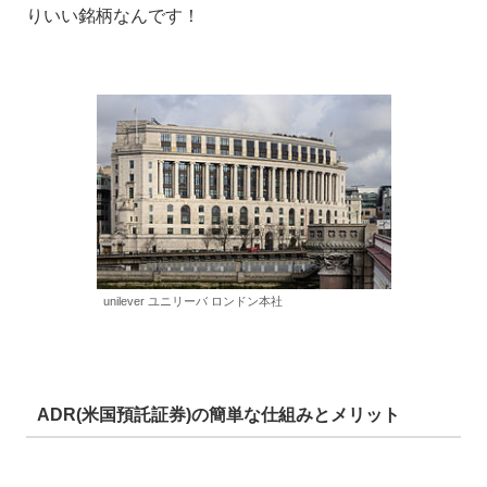
りいい銘柄なんです！
unilever ユニリーバ ロンドン本社
ADR(米国預託証券)の簡単な仕組みとメリット