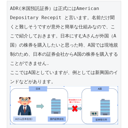
ADR(米国預託証券）は正式にはAmerican 
Depositary Recepit と言います。名前だけ聞
くと難しそうですが意外と簡単な仕組みなので、こ
こで紹介しておきます。日本にすむAさんが外国（A
国）の株券を購入したいと思った時、A国では現地規
制のため、日本の証券会社からA国の株券を購入する
ことができません.

ここではA国としていますが、例としては新興国のイ