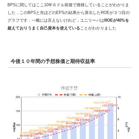
BPSに関してはここ10年６ドル前後で推移していることがわかりま
した．このBPSと先ほどのEPSの結果から算出したROEが３つ目の
グラフです．一概には言えないけれど，ユニリーバは
ROEが40%を
超えておりうまく自己資本を使えている
ことがわかりました
今後１０年間の予想株価と期待収益率