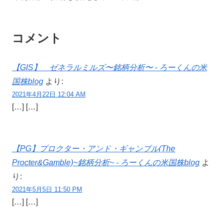
コメント
【GIS】 ゼネラルミルズ〜銘柄分析〜 - ろーくんの米
国株blog
より:
2021年4月22日 12:04 AM
[…] […]
【PG】プロクター・アンド・ギャンブル(The
Procter&Gamble)~銘柄分析~ - ろーくんの米国株blog
よ
り:
2021年5月5日 11:50 PM
[…] […]