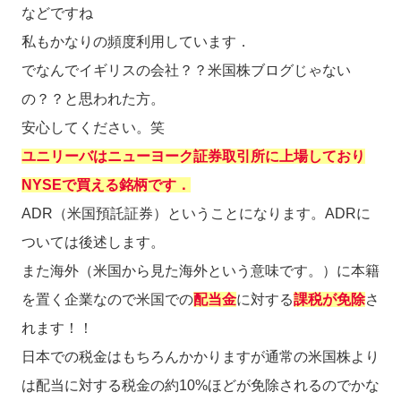
などですね
私もかなりの頻度利用しています．
でなんでイギリスの会社？？米国株ブログじゃない
の？？と思われた方。
安心してください。笑
ユニリーバはニューヨーク証券取引所に上場しており
NYSEで買える銘柄です．
ADR（米国預託証券）ということになります。ADRに
ついては後述します。
また海外（米国から見た海外という意味です。）に本籍
を置く企業なので米国での
配当金
に対する
課税が免除
さ
れます！！
日本での税金はもちろんかかりますが通常の米国株より
は配当に対する税金の約10%ほどが免除されるのでかな