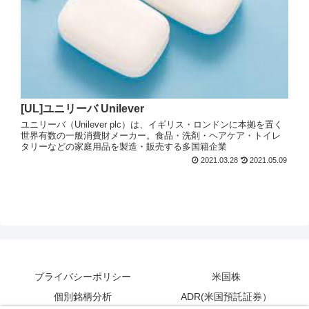
[UL]ユニリーバ Unilever
ユニリーバ（Unilever plc）は、イギリス・ロンドンに本拠を置く
世界有数の一般消費財メーカー。食品・洗剤・ヘアケア・トイレ
タリーなどの家庭用品を製造・販売する多国籍企業
2021.03.28
2021.05.09
プライバシーポリシー
米国株
個別銘柄分析
ADR(米国預託証券）