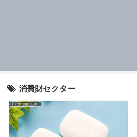
消費財セクター
ADR(米国預託証券）